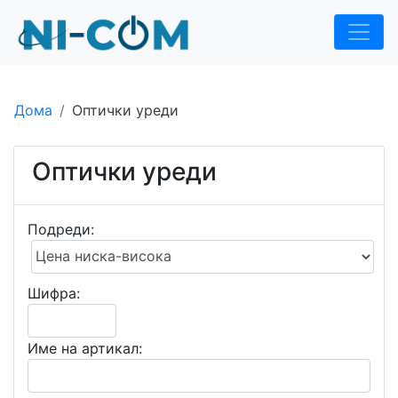
Дома
Оптички уреди
Оптички уреди
Подреди:
Шифра:
Име на артикал: