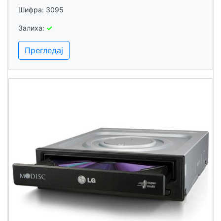
Шифра: 3095
Залиха:
✓
Прегледај