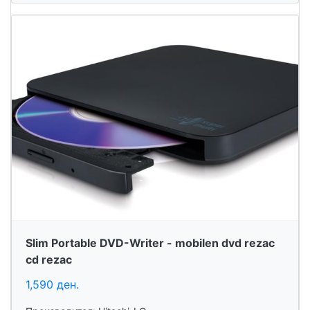
Slim Portable DVD-Writer - mobilen dvd rezac
cd rezac
1,590 ден.