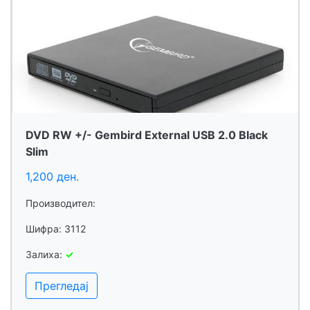
DVD RW +/- Gembird External USB 2.0 Black
Slim
1,200 ден.
Производител:
Шифра: 3112
Залиха:
✓
Прегледај