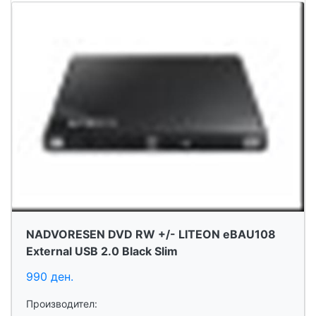
NADVORESEN DVD RW +/- LITEON eBAU108
External USB 2.0 Black Slim
990 ден.
Производител: