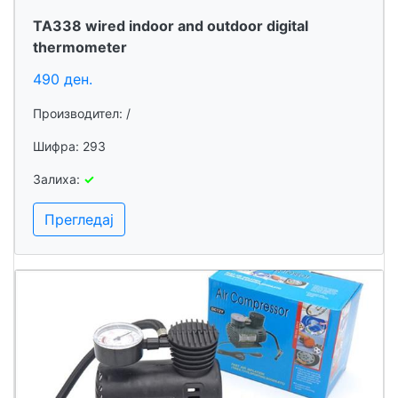
TA338 wired indoor and outdoor digital
thermometer
490 ден.
Производител: /
Шифра: 293
Залиха:
✓
Прегледај