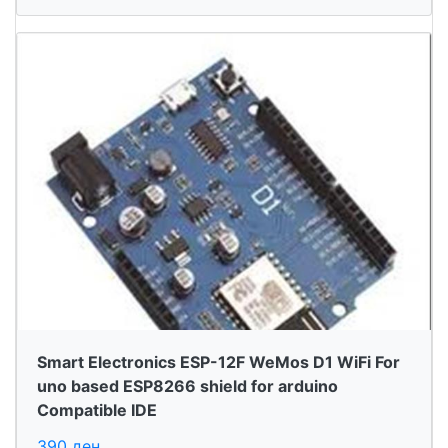
Smart Electronics ESP-12F WeMos D1 WiFi For
uno based ESP8266 shield for arduino
Compatible IDE
390 ден.