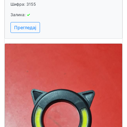
Шифра: 3155
Залиха:
✓
Прегледај