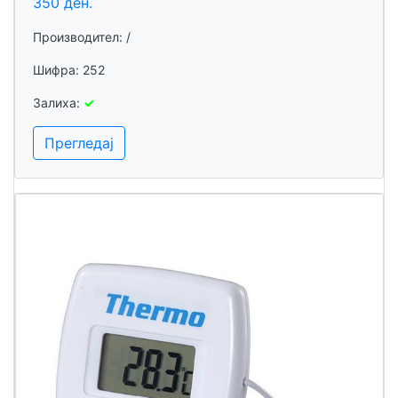
350 ден.
Производител: /
Шифра: 252
Залиха:
✓
Прегледај