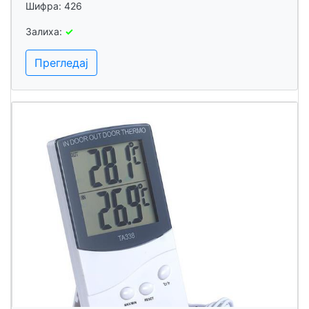
Шифра: 426
Залиха:
✓
Прегледај