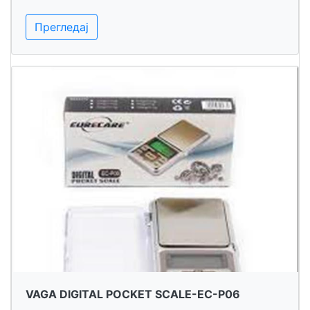
Прегледај
VAGA DIGITAL POCKET SCALE-EC-P06