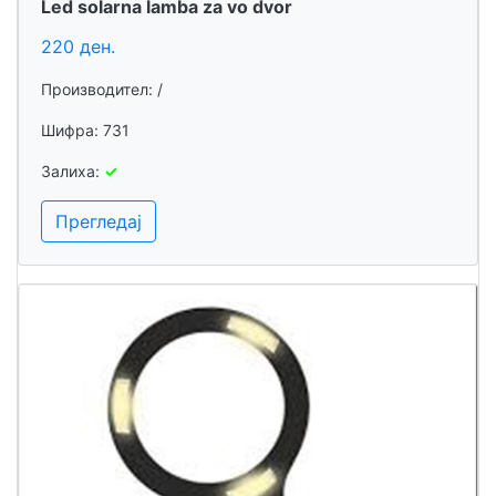
Led solarna lamba za vo dvor
220 ден.
Производител: /
Шифра: 731
Залиха:
✓
Прегледај