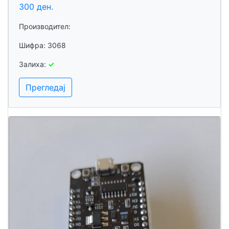
300 ден.
Производител:
Шифра: 3068
Залиха:
✓
Прегледај