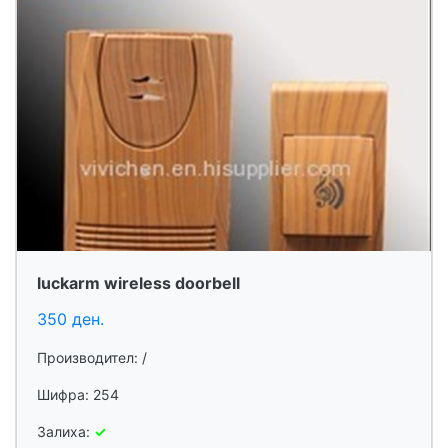
luckarm wireless doorbell
350 ден.
Производител: /
Шифра: 254
Залиха:
✓