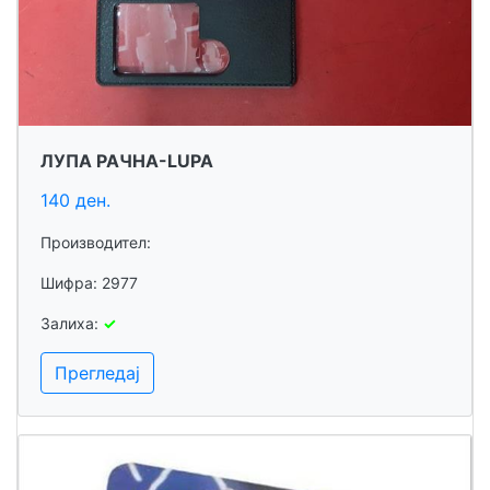
ЛУПА РАЧНА-LUPA
140 ден.
Производител:
Шифра: 2977
Залиха:
✓
Прегледај