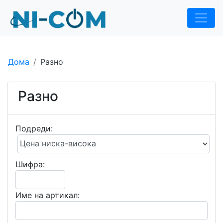
Дома
Разно
Разно
Подреди:
Шифра:
Име на артикал: