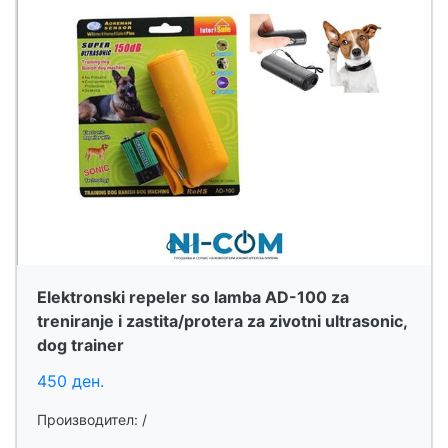
Elektronski repeler so lamba AD-100 za
treniranje i zastita/protera za zivotni ultrasonic,
dog trainer
450 ден.
Производител: /