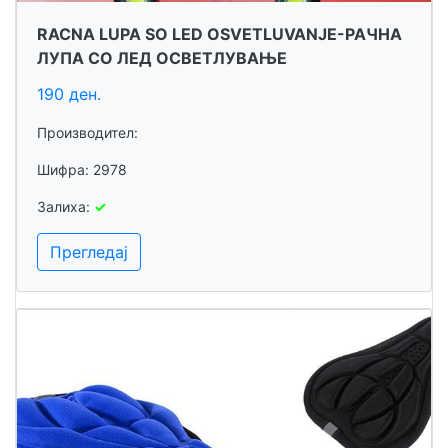
RACNA LUPA SO LED OSVETLUVANJE-РАЧНА
ЛУПА СО ЛЕД ОСВЕТЛУВАЊЕ
190 ден.
Производител:
Шифра: 2978
Залиха:
✓
Прегледај