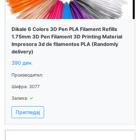
Dikale 6 Colors 3D Pen PLA Filament Refills
1.75mm 3D Pen Filament 3D Printing Material
Impresora 3d de filamentos PLA (Randomly
delivery)
390 ден.
Производител:
Шифра: 3077
Залиха:
✓
Прегледај