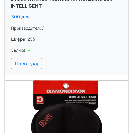
INTELLIGENT
300 ден.
Производител: /
Шифра: 255
Залиха:
✓
Прегледај