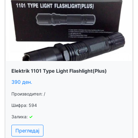
Elektrik 1101 Type Light Flashlight(Plus)
390 ден.
Производител: /
Шифра: 594
Залиха:
✓
Прегледај