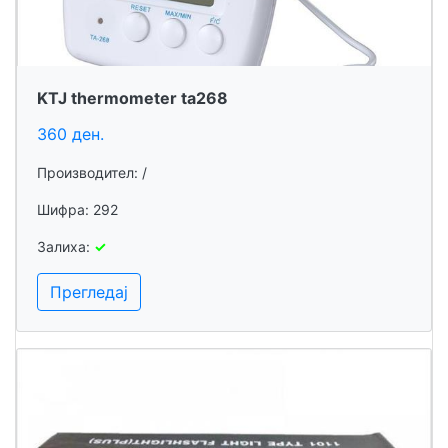
KTJ thermometer ta268
360 ден.
Производител: /
Шифра: 292
Залиха:
✓
Прегледај