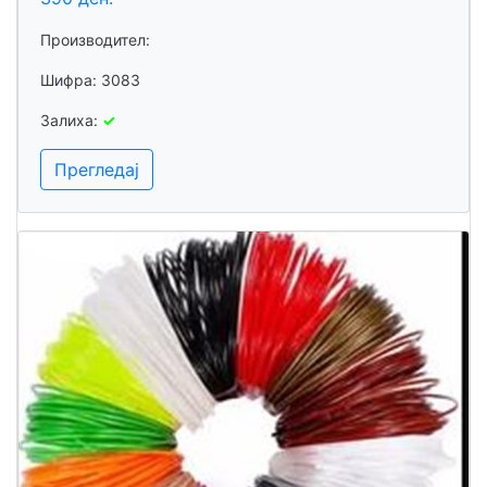
Производител:
Шифра: 3083
Залиха:
✓
Прегледај