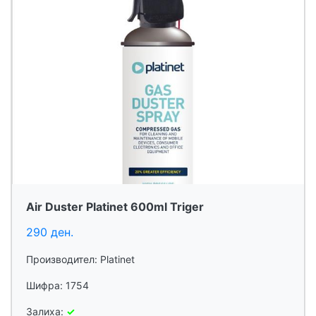
Air Duster Platinet 600ml Triger
290 ден.
Производител: Platinet
Шифра: 1754
Залиха:
✓