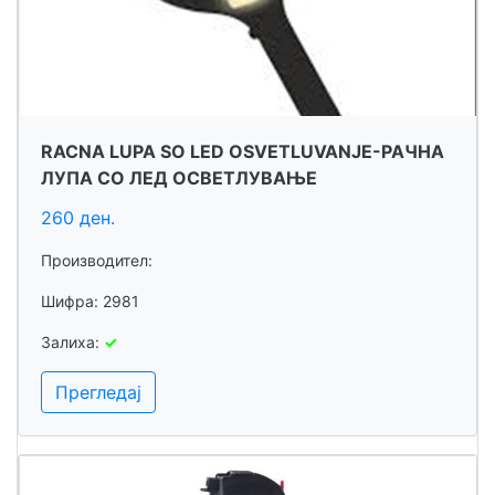
RACNA LUPA SO LED OSVETLUVANJE-РАЧНА
ЛУПА СО ЛЕД ОСВЕТЛУВАЊЕ
260 ден.
Производител:
Шифра: 2981
Залиха:
✓
Прегледај