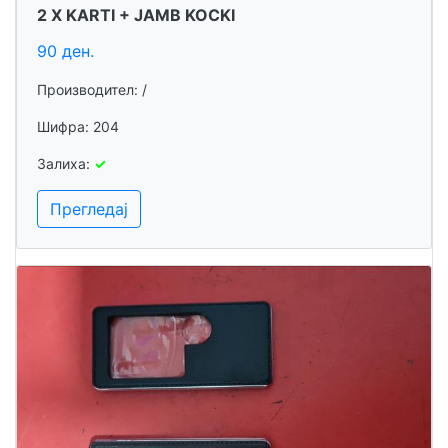
2 X KARTI + JAMB KOCKI
90 ден.
Производител: /
Шифра: 204
Залиха:
✓
Прегледај