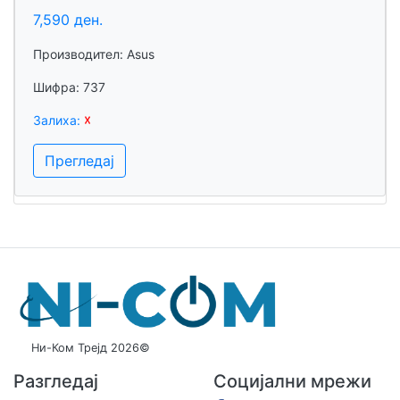
7,590 ден.
Производител: Asus
Шифра: 737
Залиха:
☓
Прегледај
Ни-Ком Трејд 2026©
Разгледај
Социјални мрежи