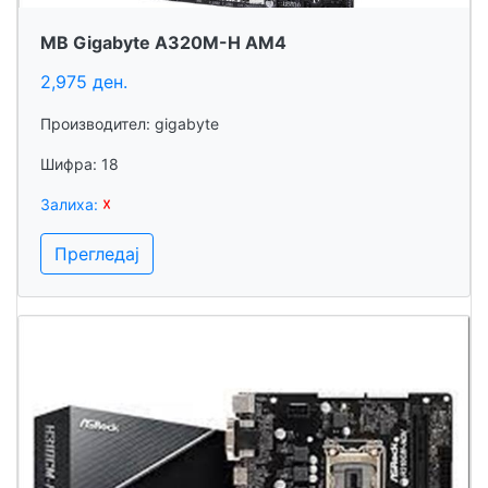
MB Gigabyte A320M-H AM4
2,975 ден.
Производител: gigabyte
Шифра: 18
Залиха:
☓
Прегледај