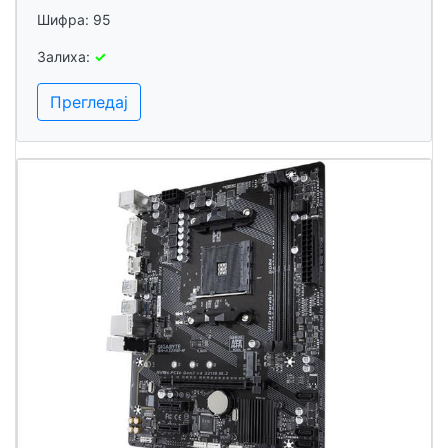
Шифра: 95
Залиха:
✓
Прегледај