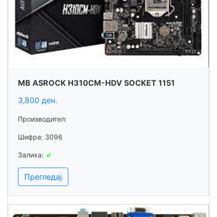
MB ASROCK H310CM-HDV SOCKET 1151
3,800 ден.
Производител:
Шифра: 3096
Залиха:
✓
Прегледај