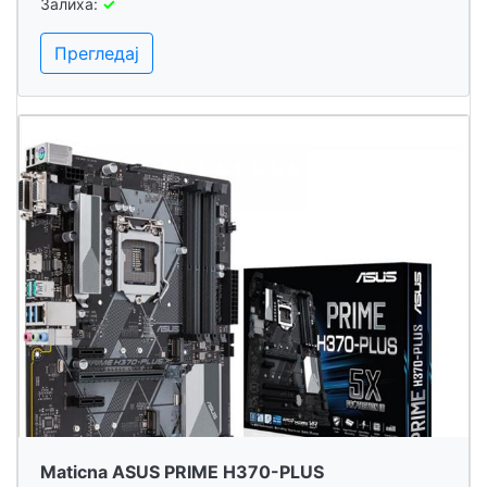
Залиха:
✓
Прегледај
Maticna ASUS PRIME H370-PLUS