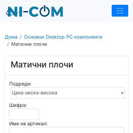
Дома
Основни Desktop PC компоненти
Матични плочи
Матични плочи
Подреди:
Шифра:
Име на артикал: