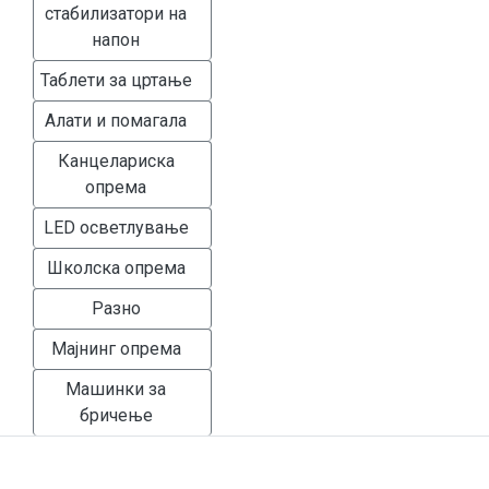
стабилизатори на
напон
Таблети за цртање
Алати и помагала
Канцелариска
опрема
LED осветлување
Школска опрема
Разно
Мајнинг опрема
Машинки за
бричење