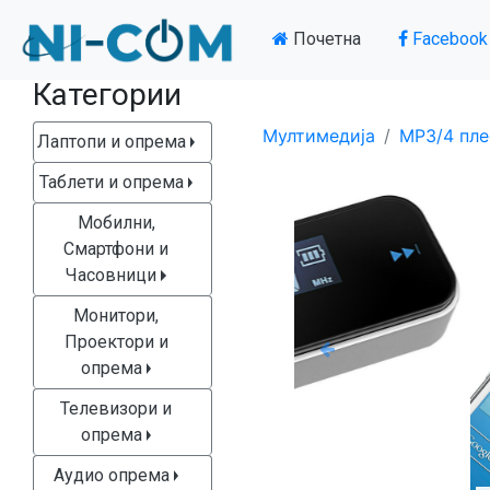
Почетна
Facebook
Категории
Мултимедија
MP3/4 пле
Лаптопи и опрема
Таблети и опрема
Мобилни,
Смартфони и
Часовници
Монитори,
Проектори и
Previous
опрема
Телевизори и
опрема
Аудио опрема