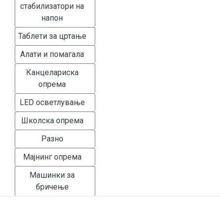
стабилизатори на
напон
Таблети за цртање
Алати и помагала
Канцелариска
опрема
LED осветлување
Школска опрема
Разно
Мајнинг опрема
Машинки за
бричење