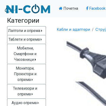
Почетна
Facebook
Категории
Кабли и адаптери
Струј
Лаптопи и опрема
Таблети и опрема
Мобилни,
Смартфони и
Часовници
Монитори,
Проектори и
опрема
Телевизори и
опрема
Аудио опрема