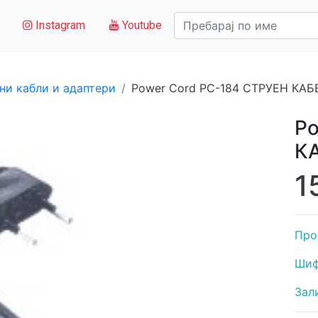
Instagram
Youtube
ни кабли и адаптери
Power Cord PC-184 СТРУЕН КАБ
Po
К
1
Про
Шиф
Зал