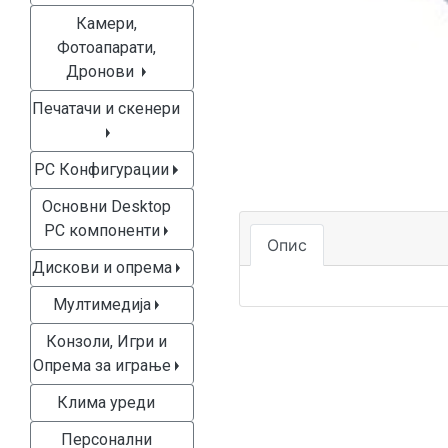
Камери,
Фотоапарати,
Дронови
Печатачи и скенери
PC Конфигурации
Основни Desktop
PC компоненти
Опис
Дискови и опрема
Мултимедија
Конзоли, Игри и
Опрема за играње
Клима уреди
Персонални