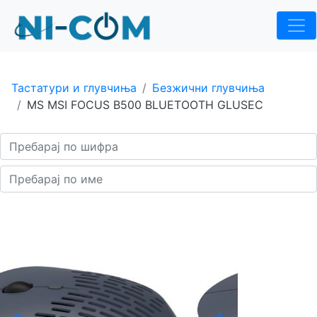
Тастатури и глувчиња
Безжични глувчиња
MS MSI FOCUS B500 BLUETOOTH GLUSEC