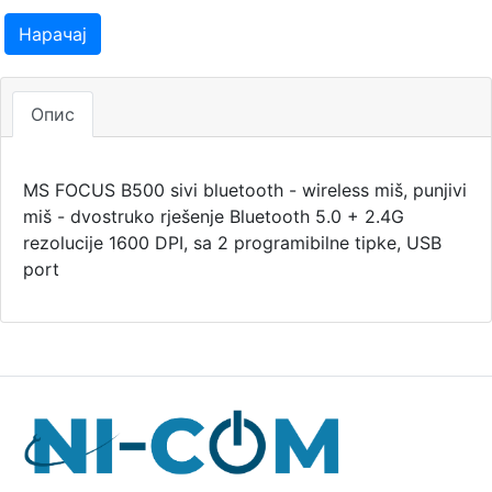
Нарачај
Опис
MS FOCUS B500 sivi bluetooth - wireless miš, punjivi
miš - dvostruko rješenje Bluetooth 5.0 + 2.4G
rezolucije 1600 DPI, sa 2 programibilne tipke, USB
port