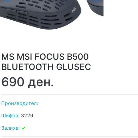
Previous
Next
MS MSI FOCUS B500
BLUETOOTH GLUSEC
690 ден.
Производител:
Шифра:
3229
Залиха:
✓