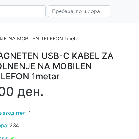
JE NA MOBILEN TELEFON 1metar
AGNETEN USB-C KABEL ZA
OLNENJE NA MOBILEN
LEFON 1metar
00 ден.
изводител:
/
ра:
334
иха:
✓