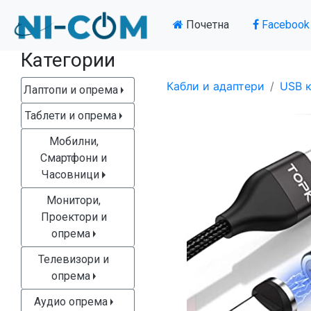
Почетна
Facebook
Категории
Кабли и адаптери
USB к
Лаптопи и опрема
Таблети и опрема
Мобилни,
Смартфони и
Часовници
Монитори,
Проектори и
опрема
Телевизори и
опрема
Аудио опрема