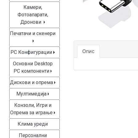
Камери,
Фотоапарати,
Дронови
Печатачи и скенери
Опис
PC Конфигурации
Основни Desktop
PC компоненти
Дискови и опрема
Мултимедија
Конзоли, Игри и
Опрема за играње
Клима уреди
Персонални