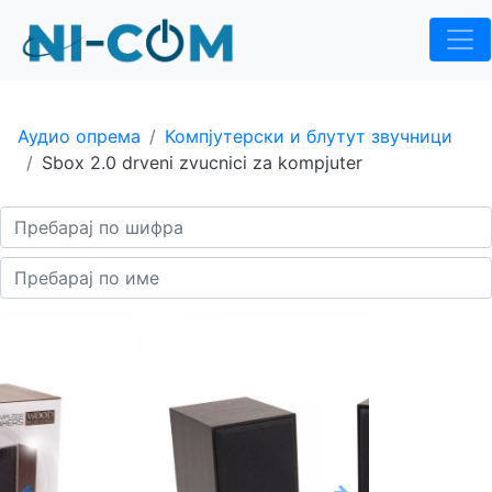
Аудио опрема
Компјутерски и блутут звучници
Sbox 2.0 drveni zvucnici za kompjuter