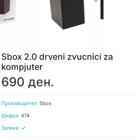
Previous
Next
Sbox 2.0 drveni zvucnici za
kompjuter
690 ден.
Производител:
Sbox
Шифра:
474
Залиха:
✓