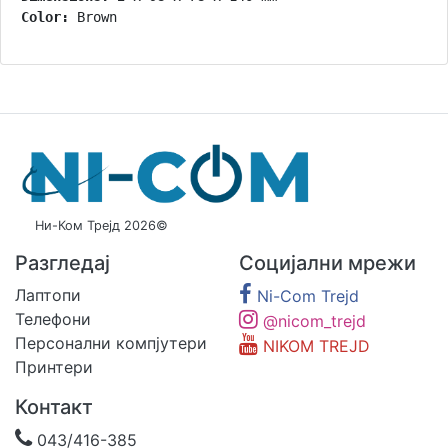
Color:
 Brown
Ни-Ком Трејд 2026©
Разгледај
Социјални мрежи
Лаптопи
Ni-Com Trejd
Телефони
@nicom_trejd
Персонални компјутери
NIKOM TREJD
Принтери
Контакт
043/416-385